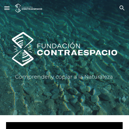
Skip to main content
Skip to navigation
Comprender y copiar a la Naturaleza