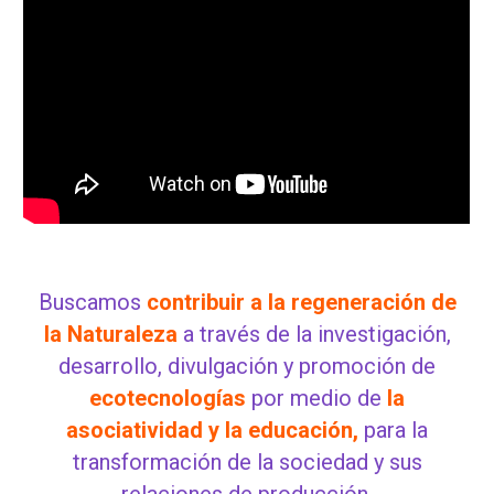
Buscamos
contribuir a la regeneración de
la Naturaleza
a través de la investigación,
desarrollo, divulgación y promoción de
ecotecnologías
por medio de
la
asociatividad y la educación,
para la
transformación de la sociedad y sus