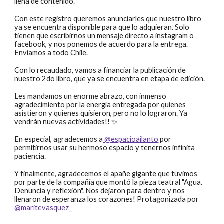
llena de contenido.
Con este registro queremos anunciarles que nuestro libro
ya se encuentra disponible para que lo adquieran. Solo
tienen que escribirnos un mensaje directo a instagram o
facebook, y nos ponemos de acuerdo para la entrega.
Enviamos a todo Chile.
Con lo recaudado, vamos a financiar la publicación de
nuestro 2do libro, que ya se encuentra en etapa de edición.
Les mandamos un enorme abrazo, con inmenso
agradecimiento por la energía entregada por quienes
asistieron y quienes quisieron, pero no lo lograron. Ya
vendrán nuevas actividades!! ✨
En especial, agradecemos a
@espacioailanto
por
permitirnos usar su hermoso espacio y tenernos infinita
paciencia.
Y finalmente, agradecemos el apañe gigante que tuvimos
por parte de la compañía que montó la pieza teatral "Agua.
Denuncia y reflexión". Nos dejaron para dentro y nos
llenaron de esperanza los corazones! Protagonizada por
@maritevasquez_