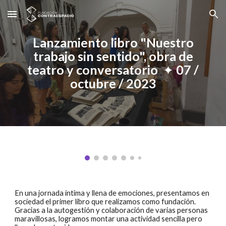
Skip to main content
Skip to navigation
Lanzamiento libro "Nuestro
trabajo sin sentido", obra de
teatro y conversatorio
✦
07
/
octubre
/ 202
3
En una jornada íntima y llena de emociones, presentamos en
sociedad el primer libro que realizamos como fundación.
Gracias a la autogestión y colaboración de varias personas
maravillosas, logramos montar una actividad sencilla pero